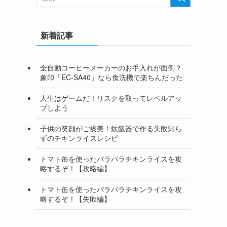
新着記事
全自動コーヒーメーカーのお手入れが面倒？
象印「EC-SA40」なら食洗機で楽ちんだった
人生はゲームだ！リスクを取ってレベルアッ
プしよう
子供の笑顔がご褒美！炊飯器で作る失敗知ら
ずのチキンライスレシピ
トマト缶を使ったパラパラチキンライスを攻
略するぞ！【攻略編】
トマト缶を使ったパラパラチキンライスを攻
略するぞ！【失敗編】