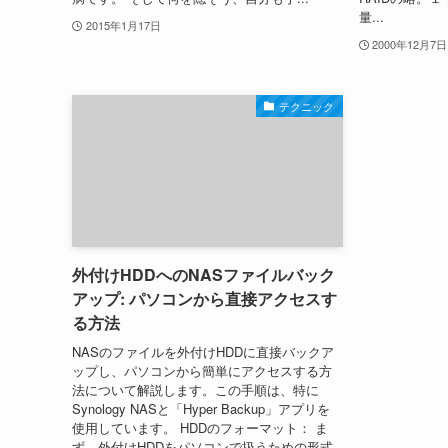
量...
2015年1月17日
2000年12月7日
テクニック
外付けHDDへのNASファイルバック
アップ: パソコンから直接アクセスす
る方法
NASのファイルを外付けHDDに直接バックア
ップし、パソコンから簡単にアクセスする方
法について解説します。この手順は、特に
Synology NASと「Hyper Backup」アプリを
使用しています。 HDDのフォーマット： ま
ず、外付けHDDをパソコンで扱うための形式