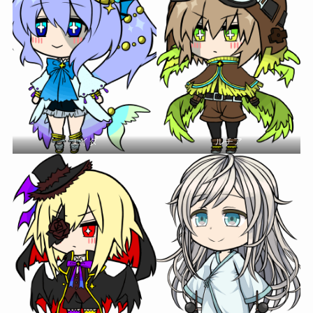
エイダ
ルチア