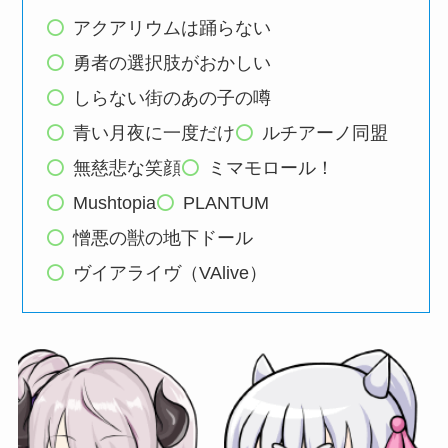
アクアリウムは踊らない
勇者の選択肢がおかしい
しらない街のあの子の噂
青い月夜に一度だけ
ルチアーノ同盟
無慈悲な笑顔
ミマモロール！
Mushtopia
PLANTUM
憎悪の獣の地下ドール
ヴイアライヴ（VAlive）