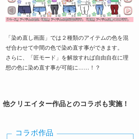
「染め直し画面」では２種類のアイテムの色を混
ぜ合わせて中間の色で染め直す事ができます。
さらに、「匠モード」を解放すれば自由自在に理
想の色に染め直す事が可能に……！？
他クリエイター作品とのコラボも実施！
コラボ作品