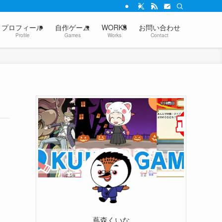
プロフィール
自作ゲーム
WORKS
お問い合わせ
Profile
Games
Works
Contact
蔦森くいな