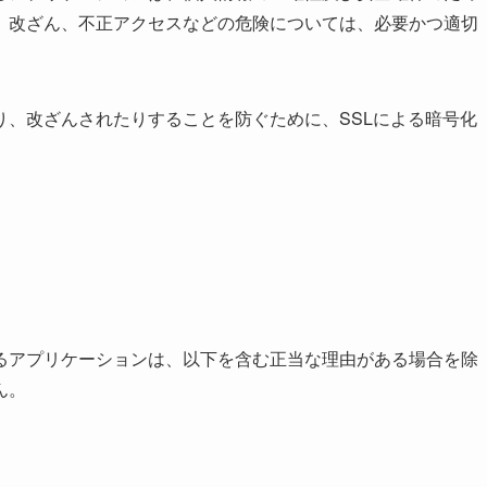
、改ざん、不正アクセスなどの危険については、必要かつ適切
り、改ざんされたりすることを防ぐために、SSLによる暗号化
るアプリケーションは、以下を含む正当な理由がある場合を除
ん。