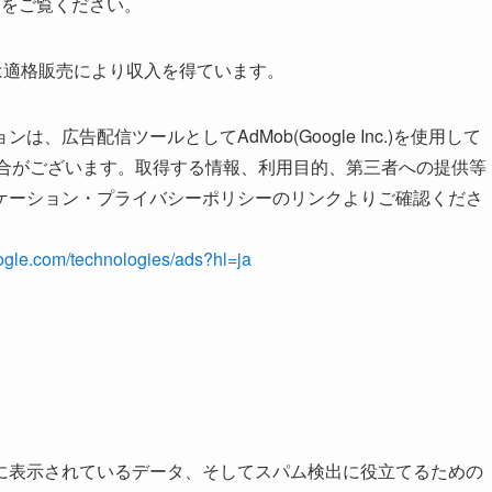
s?gl=jp をご覧ください。
トは適格販売により収入を得ています。
広告配信ツールとしてAdMob(Google Inc.)を使用して
場合がございます。取得する情報、利用目的、第三者への提供等
ケーション・プライバシーポリシーのリンクよりご確認くださ
google.com/technologies/ads?hl=ja
に表示されているデータ、そしてスパム検出に役立てるための