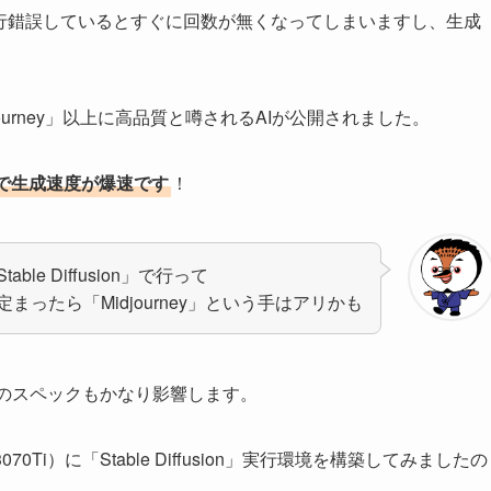
で、試行錯誤しているとすぐに回数が無くなってしまいますし、生成
Midjourney」以上に高品質と噂されるAIが公開されました。
で生成速度が爆速です
！
ble Diffusion」で行って
まったら「Midjourney」という手はアリかも
Uのスペックもかなり影響します。
070Ti）に「Stable Diffusion」実行環境を構築してみましたの