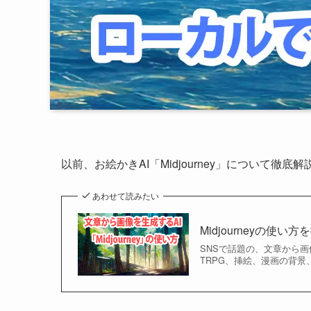
以前、お絵かきAI「Midjourney」について徹底
あわせて読みたい
Midjourneyの
SNSで話題の、文章から画像
TRPG、挿絵、漫画の背