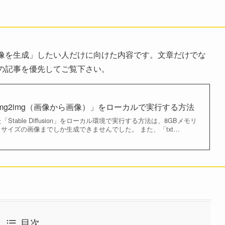
像を生成」したい人だけに向けた内容です。文章だけでな
の記事を優先してご覧下さい。
usion「img2img（画像から画像）」をローカルで実行する方法
table Diffusion」をローカル環境で実行する方法は、8GBメモリ
12」サイズの画像までしか生成できませんでした。 また、「txt…
目次