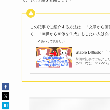
この記事でご紹介する方法は、「文章から画
く、「画像から画像を生成」もしたい人は次
あわせて読みたい
Stable Diff
前回の記事でご紹介した「S
のGPUでは「512×5