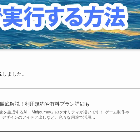
解説しました。
使い方を徹底解説！利用規約や有料プラン詳細も
を生成するAI「Midjourney」のクオリティが凄いです！ ゲーム制作や
景、デザインのアイデア出しなど、色々な用途で活用…