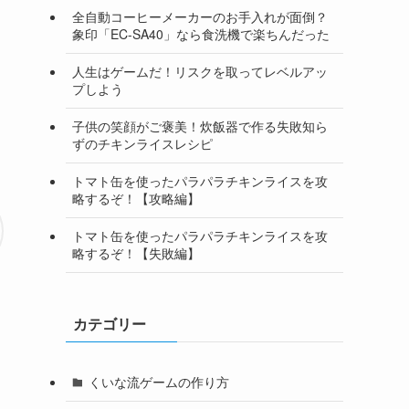
全自動コーヒーメーカーのお手入れが面倒？
象印「EC-SA40」なら食洗機で楽ちんだった
人生はゲームだ！リスクを取ってレベルアッ
プしよう
子供の笑顔がご褒美！炊飯器で作る失敗知ら
ずのチキンライスレシピ
トマト缶を使ったパラパラチキンライスを攻
略するぞ！【攻略編】
トマト缶を使ったパラパラチキンライスを攻
略するぞ！【失敗編】
カテゴリー
くいな流ゲームの作り方