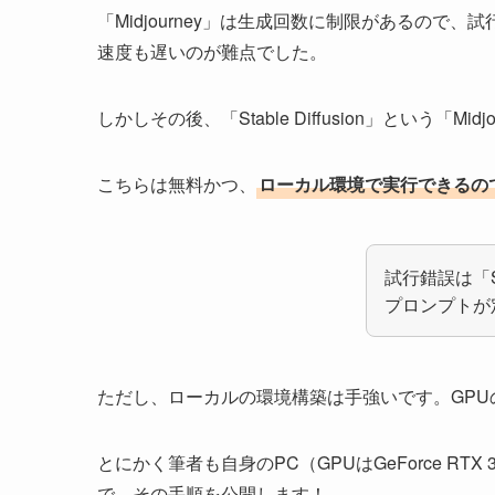
「Midjourney」は生成回数に制限があるの
速度も遅いのが難点でした。
しかしその後、「Stable Diffusion」という「
こちらは無料かつ、
ローカル環境で実行できるの
試行錯誤は「Sta
プロンプトが定
ただし、ローカルの環境構築は手強いです。GP
とにかく筆者も自身のPC（GPUはGeForce RTX 3
で、その手順を公開します！